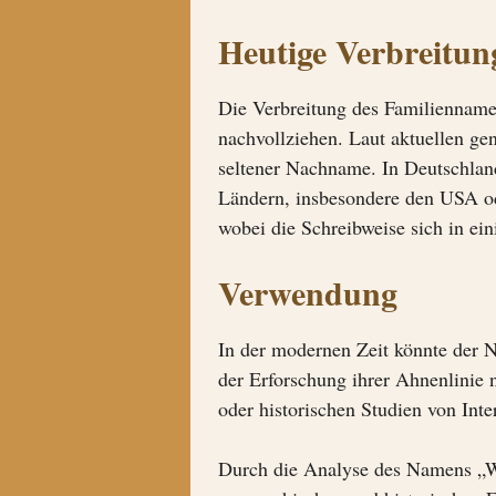
Heutige Verbreitu
Die Verbreitung des Familiennamen
nachvollziehen. Laut aktuellen ge
seltener Nachname. In Deutschland
Ländern, insbesondere den USA od
wobei die Schreibweise sich in ei
Verwendung
In der modernen Zeit könnte der N
der Erforschung ihrer Ahnenlinie 
oder historischen Studien von Int
Durch die Analyse des Namens „Wi