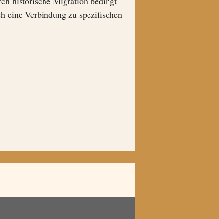
ch historische Migration bedingt
ch eine Verbindung zu spezifischen