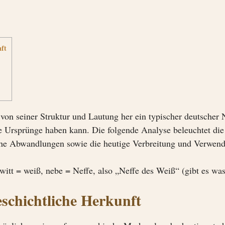
nft
von seiner Struktur und Lautung her ein typischer deutscher
he Ursprünge haben kann. Die folgende Analyse beleuchtet di
iche Abwandlungen sowie die heutige Verbreitung und Verwen
witt = weiß, nebe = Neffe, also „Neffe des Weiß“ (gibt es was
schichtliche Herkunft