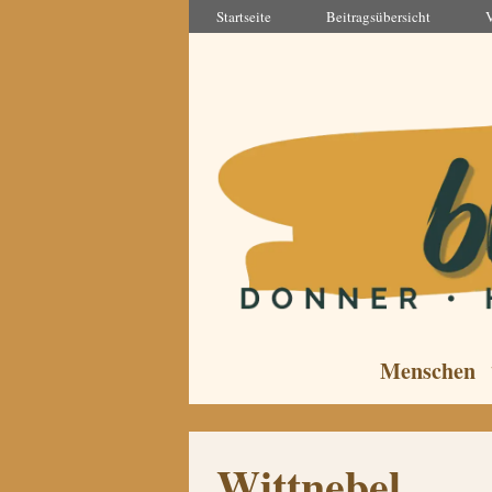
Zum
Startseite
Beitragsübersicht
Inhalt
springen
Menschen
Wittnebel