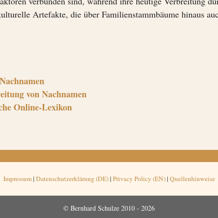
aktoren verbunden sind, während ihre heutige Verbreitung dur
kulturelle Artefakte, die über Familienstammbäume hinaus au
n Nachnamen
reitung von Nachnamen
che Online-Lexikon
Impressum
|
Datenschutzerklärung (DE)
|
Privacy Policy (EN)
|
Quellenhinweise
© Bernhard Schulze 2010 - 2026