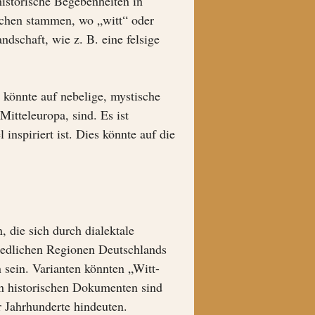
istorische Begebenheiten in
schen stammen, wo „witt“ oder
dschaft, wie z. B. eine felsige
 könnte auf nebelige, mystische
itteleuropa, sind. Es ist
nspiriert ist. Dies könnte auf die
die sich durch dialektale
iedlichen Regionen Deutschlands
 sein. Varianten könnten „Witt-
 In historischen Dokumenten sind
r Jahrhunderte hindeuten.