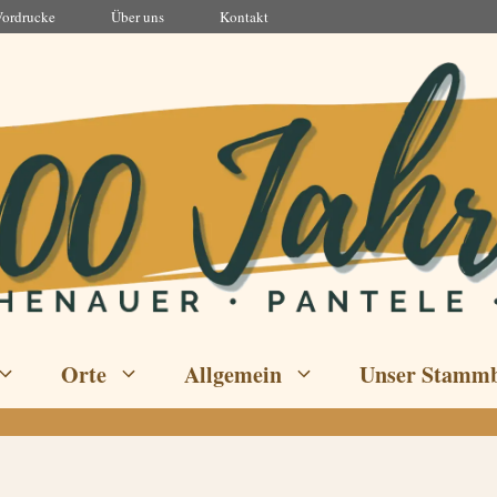
Vordrucke
Über uns
Kontakt
Orte
Allgemein
Unser Stamm