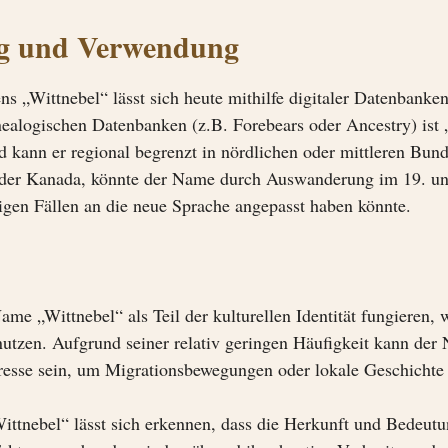
ng und Verwendung
s „Wittnebel“ lässt sich heute mithilfe digitaler Datenbank
nealogischen Datenbanken (z.B. Forebears oder Ancestry) ist 
 kann er regional begrenzt in nördlichen oder mittleren Bund
er Kanada, könnte der Name durch Auswanderung im 19. und 
nigen Fällen an die neue Sprache angepasst haben könnte.
ame „Wittnebel“ als Teil der kulturellen Identität fungieren,
nutzen. Aufgrund seiner relativ geringen Häufigkeit kann de
eresse sein, um Migrationsbewegungen oder lokale Geschichte 
ttnebel“ lässt sich erkennen, dass die Herkunft und Bedeut