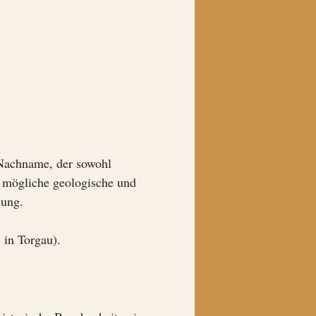
 Nachname, der sowohl
e mögliche geologische und
dung.
 in Torgau).