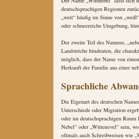
Der Name „Wittnebel“ lässt sich 
deutschsprachigen Regionen zurüc
„weit“ häufig im Sinne von „weiß“ 
oder schneereiche Umgebung, hin
Der zweite Teil des Namens, „nebe
Landstriche hindeuten, die charakt
möglich, dass der Name von einem O
Herkunft der Familie aus einer ne
Sprachliche Abwan
Die Eigenart des deutschen Namen
Unterschiede oder Migration erge
oder im deutschsprachigen Raum le
Nebel“ oder „Wittenevel“ sein, wob
oftmals auch Schreibweisen wie „W