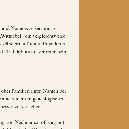
en und Namensverzeichnisse
„Wittnebel“ ein vergleichsweise
esländern auftreten. In anderen
20. Jahrhundert vertreten sein,
 wobei Familien ihren Namen bei
r Name zudem in genealogischen
besser zu verstehen.
ung von Nachnamen oft eng mit