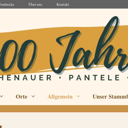
Vordrucke
Über uns
Kontakt
Orte
Allgemein
Unser Stamm
g