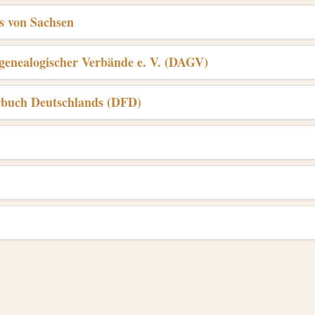
is von Sachsen
genealogischer Verbände e. V. (DAGV)
rbuch Deutschlands (DFD)