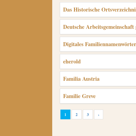
Das Historische Ortsverzeichn
Deutsche Arbeitsgemeinschaft 
Digitales Familiennamenwörte
eherold
Familia Austria
Familie Greve
1
2
3
›