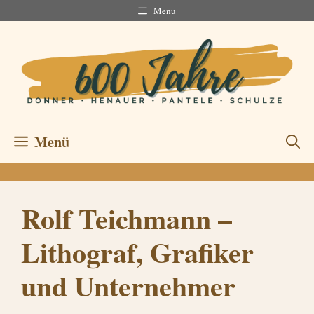
Zum
Menu
Inhalt
springen
Menü
Rolf Teichmann –
Lithograf, Grafiker
und Unternehmer