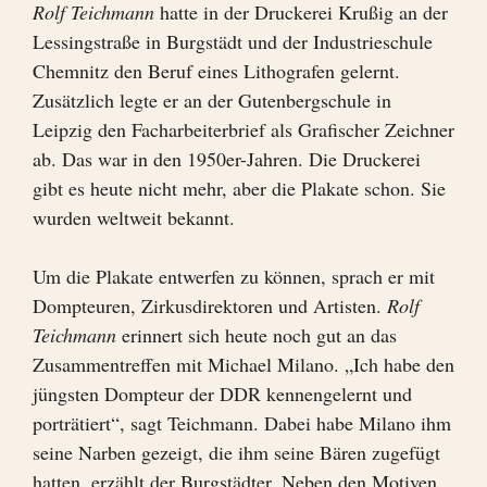
Rolf Teichmann
hatte in der Druckerei Krußig an der
Lessingstraße in Burgstädt und der Industrieschule
Chemnitz den Beruf eines Lithografen gelernt.
Zusätzlich legte er an der Gutenbergschule in
Leipzig den Facharbeiterbrief als Grafischer Zeichner
ab. Das war in den 1950er-Jahren. Die Druckerei
gibt es heute nicht mehr, aber die Plakate schon. Sie
wurden weltweit bekannt.
Um die Plakate entwerfen zu können, sprach er mit
Dompteuren, Zirkusdirektoren und Artisten.
Rolf
Teichmann
erinnert sich heute noch gut an das
Zusammentreffen mit Michael Milano. „Ich habe den
jüngsten Dompteur der DDR kennengelernt und
porträtiert“, sagt Teichmann. Dabei habe Milano ihm
seine Narben gezeigt, die ihm seine Bären zugefügt
hatten, erzählt der Burgstädter. Neben den Motiven