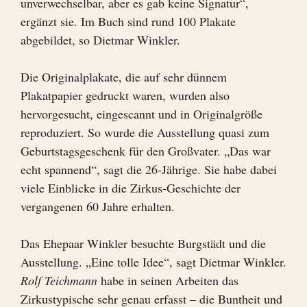
unverwechselbar, aber es gab keine Signatur“,
ergänzt sie. Im Buch sind rund 100 Plakate
abgebildet, so Dietmar Winkler.
Die Originalplakate, die auf sehr dünnem
Plakatpapier gedruckt waren, wurden also
hervorgesucht, eingescannt und in Originalgröße
reproduziert. So wurde die Ausstellung quasi zum
Geburtstagsgeschenk für den Großvater. „Das war
echt spannend“, sagt die 26-Jährige. Sie habe dabei
viele Einblicke in die Zirkus-Geschichte der
vergangenen 60 Jahre erhalten.
Das Ehepaar Winkler besuchte Burgstädt und die
Ausstellung. „Eine tolle Idee“, sagt Dietmar Winkler.
Rolf Teichmann
habe in seinen Arbeiten das
Zirkustypische sehr genau erfasst – die Buntheit und