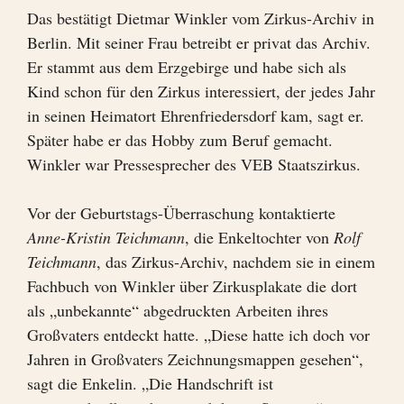
Das bestätigt Dietmar Winkler vom Zirkus-Archiv in
Berlin. Mit seiner Frau betreibt er privat das Archiv.
Er stammt aus dem Erzgebirge und habe sich als
Kind schon für den Zirkus interessiert, der jedes Jahr
in seinen Heimatort Ehrenfriedersdorf kam, sagt er.
Später habe er das Hobby zum Beruf gemacht.
Winkler war Pressesprecher des VEB Staatszirkus.
Vor der Geburtstags-Überraschung kontaktierte
Anne-Kristin Teichmann
, die Enkeltochter von
Rolf
Teichmann
, das Zirkus-Archiv, nachdem sie in einem
Fachbuch von Winkler über Zirkusplakate die dort
als „unbekannte“ abgedruckten Arbeiten ihres
Großvaters entdeckt hatte. „Diese hatte ich doch vor
Jahren in Großvaters Zeichnungsmappen gesehen“,
sagt die Enkelin. „Die Handschrift ist