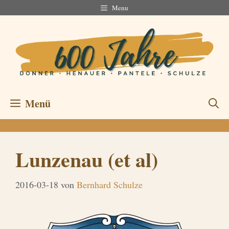
Zum
Menu
Inhalt
springen
Menü
Lunzenau (et al)
2016-03-18
von
Bernhard Schulze