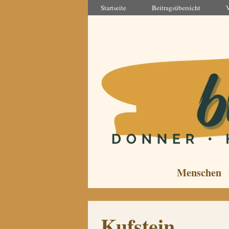
Zum
Startseite
Beitragsübersicht
Inhalt
springen
Menschen
Kufstein