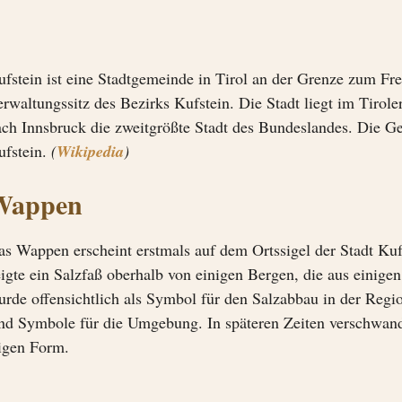
fstein ist eine Stadtgemeinde in Tirol an der Grenze zum Fre
rwaltungssitz des Bezirks Kufstein. Die Stadt liegt im Tirole
ach Innsbruck die zweitgrößte Stadt des Bundeslandes. Die Ge
ufstein.
(
Wikipedia
)
Wappen
as Wappen erscheint erstmals auf dem Ortssigel der Stadt Kuf
igte ein Salzfaß oberhalb von einigen Bergen, die aus einige
urde offensichtlich als Symbol für den Salzabbau in der Reg
ind Symbole für die Umgebung. In späteren Zeiten verschwan
zigen Form.