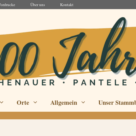
Vordrucke
Über uns
Kontakt
Orte
Allgemein
Unser Stamm