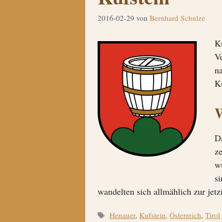
2016-02-29
von
Bernhard Schulze
Ku
Ve
n
K
D
ze
w
s
wandelten sich allmählich zur jet
Schlagwörter
Henauer
,
Kufstein
,
Österreich
,
Tirol