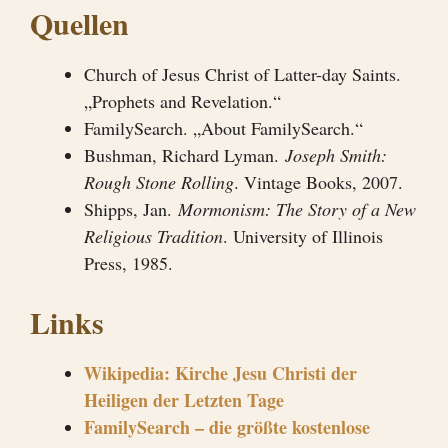
Quellen
Church of Jesus Christ of Latter-day Saints.
„Prophets and Revelation.“
FamilySearch. „About FamilySearch.“
Bushman, Richard Lyman.
Joseph Smith:
Rough Stone Rolling
. Vintage Books, 2007.
Shipps, Jan.
Mormonism: The Story of a New
Religious Tradition
. University of Illinois
Press, 1985.
Links
Wikipedia: Kirche Jesu Christi der
Heiligen der Letzten Tage
FamilySearch – die größte kostenlose