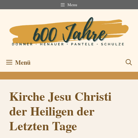
Zum
Menu
Inhalt
springen
Menü
Kirche Jesu Christi
der Heiligen der
Letzten Tage